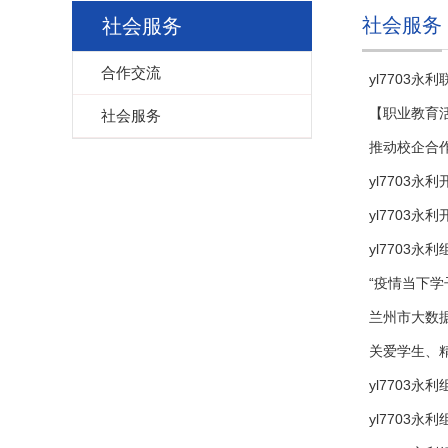
社会服务
社会服务
合作交流
yl7703
【职业教育活
社会服务
推动校企合
yl7703
yl7703
yl7703
“疫情当下学
兰州市大数据
关爱学生、精
yl7703
yl7703