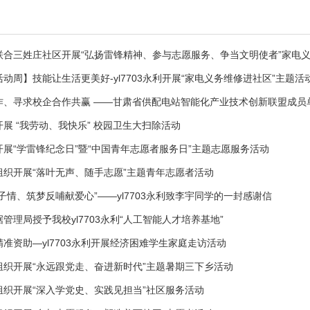
永利联合三姓庄社区开展“弘扬雷锋精神、参与志愿服务、争当文明使者”家电
动周】技能让生活更美好-yl7703永利开展“家电义务维修进社区”主题活
作、寻求校企合作共赢 ——甘肃省供配电站智能化产业技术创新联盟成员
永利开展 “我劳动、我快乐” 校园卫生大扫除活动
永利开展“学雷锋纪念日”暨“中国青年志愿者服务日”主题志愿服务活动
永利组织开展“落叶无声、随手志愿”主题青年志愿者活动
子情、筑梦反哺献爱心”——yl7703永利致李宇同学的一封感谢信
管理局授予我校yl7703永利“人工智能人才培养基地”
准资助—yl7703永利开展经济困难学生家庭走访活动
永利组织开展“永远跟党走、奋进新时代”主题暑期三下乡活动
永利组织开展“深入学党史、实践见担当”社区服务活动