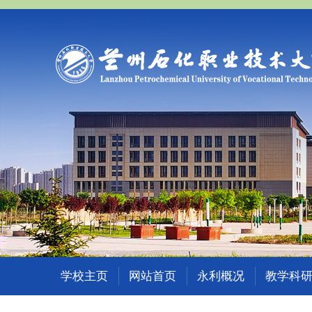
学校主页
网站首页
永利概况
教学科